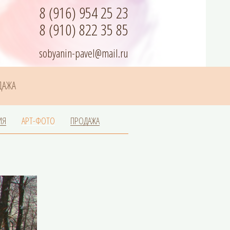
8 (916) 954 25 23
8 (910) 822 35 85
sobyanin-pavel@mail.ru
ДАЖА
ИЯ
АРТ-ФОТО
ПРОДАЖА