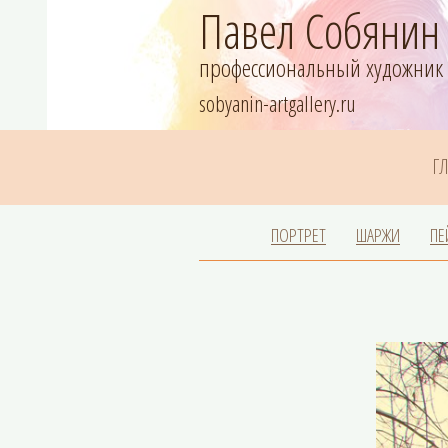
Павел Собянин
профессиональный художник
sobyanin-artgallery.ru
Г
ПОРТРЕТ
ШАРЖИ
ПЕ