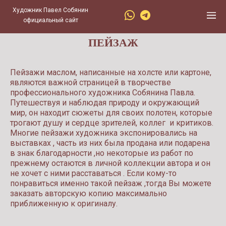
Художник Павел Собянин
официальный сайт
ПЕЙЗАЖ
Пейзажи маслом, написанные на холсте или картоне,
являются важной страницей в творчестве
профессионального художника Собянина Павла.
Путешествуя и наблюдая природу и окружающий
мир, он находит сюжеты для своих полотен, которые
трогают душу и сердце зрителей, коллег и критиков.
Многие пейзажи художника экспонировались на
выставках , часть из них была продана или подарена
в знак благодарности ,но некоторые из работ по
прежнему остаются в личной коллекции автора и он
не хочет с ними расставаться . Если кому-то
понравиться именно такой пейзаж ,тогда Вы можете
заказать авторскую копию максимально
приближенную к оригиналу.