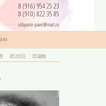
8 (916) 954 25 23
8 (910) 822 35 85
sobyanin-pavel@mail.ru
ДАЖА
ИЯ
АРТ-ФОТО
ПРОДАЖА
е