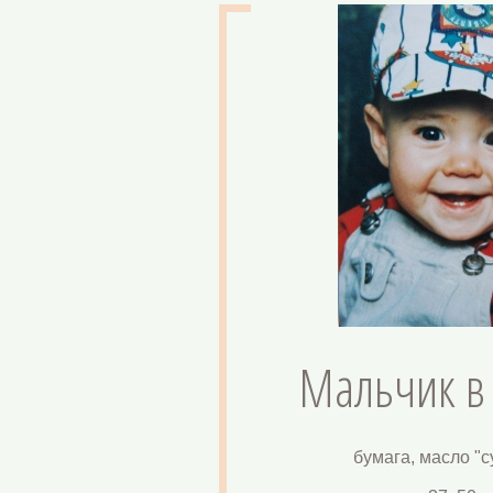
Мальчик в
бумага, масло "с