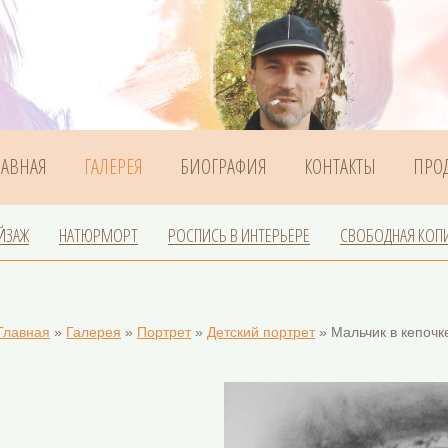
ЛАВНАЯ
ГАЛЕРЕЯ
БИОГРАФИЯ
КОНТАКТЫ
ПРО
ЙЗАЖ
НАТЮРМОРТ
РОСПИСЬ В ИНТЕРЬЕРЕ
СВОБОДНАЯ КОП
Главная
»
Галерея
»
Портрет
»
Детский портрет
»
Мальчик в кепочк